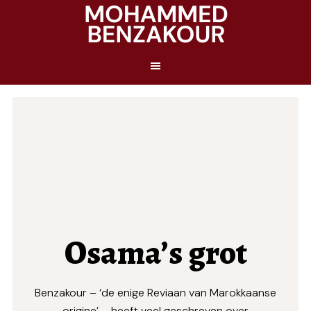
Osama’s grot
Benzakour – ‘de enige Reviaan van Marokkaanse
origine’ – heeft veel geschreven over