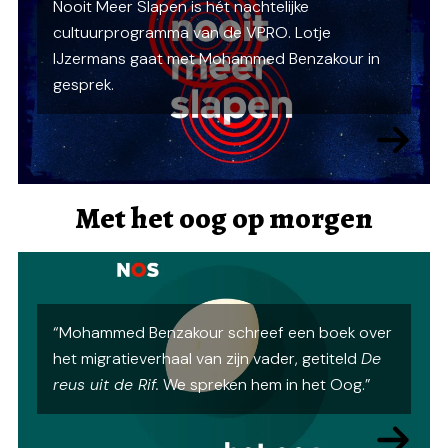
Nooit Meer Slapen is hét nachtelijke
cultuurprogramma van de VPRO. Lotje
IJzermans gaat met Mohammed Benzakour in
gesprek.
Met het oog op morgen
“Mohammed Benzakour schreef een boek over
het migratieverhaal van zijn vader, getiteld
De
reus uit de Rif.
We spreken hem in het Oog.”